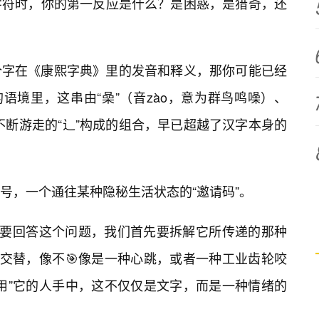
字符时，你的第一反应是什么？是困惑，是猎奇，还
个字在《康熙字典》里的发音和释义，那你可能已经
语境里，这串由“喿”（音zào，意为群鸟鸣噪）、
及不断游走的“辶”构成的组合，早已超越了汉字本身的
号，一个通往某种隐秘生活状态的“邀请码”。
？要回答这个问题，我们首先要拆解它所传递的那种
的交替，像不🎯像是一种心跳，或者一种工业齿轮咬
用”它的人手中，这不仅仅是文字，而是一种情绪的