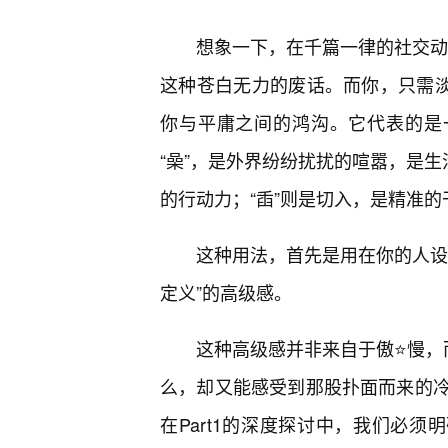
想象一下，在千篇一律的社交动态
这种苍白无力的废话。而你，只需淡
你与平庸之间的鸿沟。它代表的是一
“喿”，是外界纷纷扰扰的喧嚣，是生
的行动力；“臿”则是切入，是精准的
这种用法，首先是用在你的人设
定义”的高级感。
这种高级感并非来自于傲⭐慢，
么，却又能感受到那股扑面而来的
在Part1的深度探讨中，我们必须