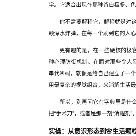
学。它适合出现在那种留白极多、色
你不需要解释它，解释就是对
颗深水炸弹，在每一个刷到它的人心
更有趣的是，在一些硬核的极客
种心理防御机制。在面对那些令人窒
串代🎯码，就像是给自己建立了一个
用最复杂的视觉组合，来消解生活最
所以，别再问它在字典里是什么
把“手术刀”，或者是那一剂“清醒剂”
实操：从意识形态到🌸生活颗