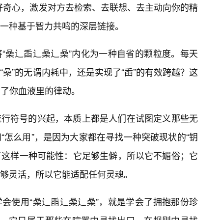
好奇心，激发对方去检索、去联想、去主动向你的精
一种基于智力共鸣的深层链接。
“喿辶臿辶喿辶喿”内化为一种自省的颗粒度。每天
喿”的无谓内耗中，还是实现了“臿”的有效跨越？这
了你血液里的律动。
流行符号的兴起，本质上都是人们在试图定义那些无
“怎么用”，是因为大家都在寻找一种突破现状的“钥
供了这样一种可能性：它足够生僻，所以它不媚俗；它
够灵活，所以它能适配任何灵魂。
会使用“喿辶臿辶喿辶喿”，就是学会了拥抱那份珍