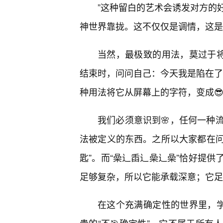
”这种留白的艺术会诱发对方的
神世界靠拢。这不仅仅是调情，这是
当然，最极致的用法，莫过于将
结束时，问问自己：今天我是陷在了“
种用法将它从屏幕上的字符，变成
我们必须意识到🌸，任何一种
法被定义的东西。之所以大家都在问
匙”。而“喿辶臿辶喿辶喿”恰好提
足够复杂，所以它能承载深意；它足
在这个充满确定性的世界里，学