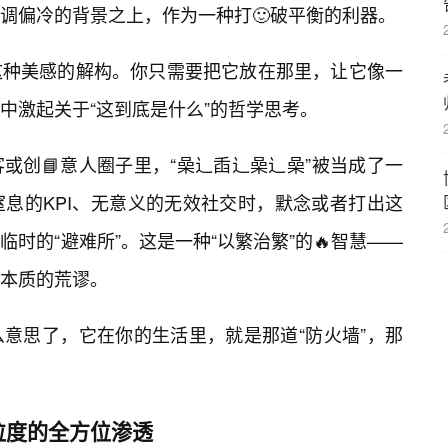
调偏冷的背景之上，作为一种打🙂破平衡的利器。
这种美感的解构。你只需要把它放在那里，让它像一
中激起关于“这到底是什么”的哲学思考。
或创📘意人圈子里，“喿辶臿辶喿辶喿”被当成了一
息的KPI、无意义的无效社交时，默念或者打出这
临时的“避难所”。这是一种“以繁治繁”的🔥智慧——
本质的荒谬。
意思了，它在你的生活里，就是那道“防火墙”，那
。
粒度的全方位渗透